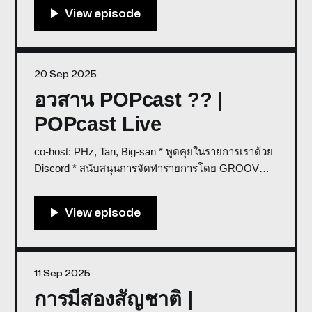
Khanutphol - พูดคุยในรายการเราด้วย [Discord]
(https://discord.gg/WPAF4yCfBx) - สนับสนุนการจัดทำ
รายการโดย [GROOV Store](https://groov.store) แมน
ยู
20 Sep 2025
อวสาน POPcast ?? |
POPcast Live
co-host: PHz, Tan, Big-san * พูดคุยในรายการเราด้วย
Discord * สนับสนุนการจัดทำรายการโดย GROOV
Store อวสาน POPcast !! | POPcast Live September
20250:00/3234.83908333333331×
11 Sep 2025
การมีสองสัญชาติ |