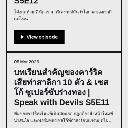
S5E12
โค้งสุดท้าย 7 นัด เรามาวิเคราะห์กันว่าโอกาสของเรามี
แค่ไหน
05 Mar 2026
บทเรียนสำคัญของคาร์ริค
เสียท่าสาลิกา 10 ตัว & เซส
โก้ ซูเปอร์ซับร่างทอง |
Speak with Devils S5E11
ทีมของคาร์ริคเริ่มแพ้เป็นนัดแรก กฏกติกาล้ำหน้าใหม่ที่
น่าสนใจ และฟอร์มของเชสโก้ที่กำลังร้อนแรงหยุดไม่อยู่
ในขณะนี้ co-host: Weerawat Weera, Big Sittipong *