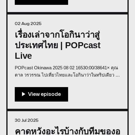
02 Aug 2025
เรื่องเล่าจากโอกินาว่าสู่
ประเทศไทย | POPcast
Live
POPcast Okinawa 2025 08 02 16530:00/38641× คุณ
ตาล วรวรรณ ไปเที่ยวไทยและโอกินาว่าในทริปเดียว มี
เรื่องกลับมาเล่าสู่กันฟัง Speaker: Tan Voravan Co-
Host: Big Sittipong, Weerawat Weera * พูดคุยใน
รายการเราด้วย Discord * สนับสนุนการจัดทำรายการ
โดย GROOV Store
30 Jul 2025
คาดหวังอะไรบ้างกับทีมของอ