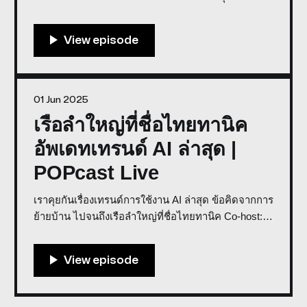
want you to stay, Captain | Speak with Devils S4
Final0:00/5367.7666666666661× co-host: phz
weerawat, big sittipong * พูดคุยในรายการเราด้วย
Discord * สนับสนุนการจัดทำรายการโดย
01 Jun 2025
เรือลำใหญ่ที่ชื่อไทยทานิค
อัพเดทเทรนด์ AI ล่าสุด |
POPcast Live
เราคุยกันเรื่องเทรนด์การใช้งาน AI ล่าสุด ข้อคิดจากการ
ย้ายบ้าน ไปจนถึงเรือลำใหญ่ที่ชื่อไทยทานิค Co-host:
Weerawat Weera, Tan Voravan, Big Sittipong * พูดคุย
ในรายการเราด้วย Discord * ฟังแบบคมชัดผ่าน Apple
Podcast ช่อง HD * สนับสนุนการจัดทำรายการโดย
GROOV Store เรื