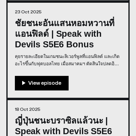
23 Oct 2025
ชัยชนะอันแสนหอมหวานที่
แอนฟิลด์ | Speak with
Devils S5E6 Bonus
คุยรายละเอียดในเกมชนะลิเวอร์พูลที่แอนฟิลด์ และเกิด
อะไรขึ้นกับฟุตบอลไทย เมื่อสมาคมฯ ตัดสินใจปลดอิชิอิ
Co-Host: Weerawat Weera, Big Sittipong * พูดคุยใน
รายการเราด้วย Discord * สนับสนุนการจัดทำรายการ
โดย GROOV Store ชัยชนะอันแสนหอมหวานที่แอน
ฟิลด์ | Speak with Devils S5E6
Bonus0:00/3637.4671666666671×
18 Oct 2025
ญี่ปุ่นชนะบราซิลแล้วนะ |
Speak with Devils S5E6