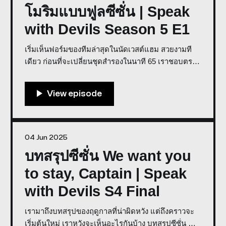
โมริมแบบฟูลซีซั่น | Speak
with Devils Season 5 E1
เริ่มเห็นฟอร์มของทีมล่าสุดในนัดเวสต์แฮม สวยงามที
เดียว ก่อนที่จะเปลี่ยนชุดสำรองในนาที 65 เราชอบตรง
ไหนบ้าง และคาดหวังอะไรบ้าง คุณบิ๊กเล่าเรื่องเจลีค
และนัดที่โกเบเจอบาซ่า Co-host: Weerawat Weera,
Big Sittipong คาดหวังอะไรบ้างกับทีมของอโมริมแบบ
ฟูลซีซั่น | Speak with Devils
04 Jun 2025
บทสรุปซีซั่น We want you
to stay, Captain | Speak
with Devils S4 Final
เรามาถึงบทสรุปของฤดูกาลที่น่าผิดหวัง แต่ถึงคราวจะ
เริ่มต้นใหม่ เราหวังจะเห็นอะไรกันบ้าง บทสรุปซีซั่น We