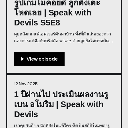
รูปเกมไม่ค่อยดี ลูกตั้งเตะ
โหดเลย | Speak with
Devils S5E8
คุยหลังเกมแพ้เอฟเวอร์ตันคาบ้าน ทั้งที่ตัวเล่นเยอะกว่า
และการแก้มือกับคริสตัล พาเลซ ด้วยลูกยิงไม่คาดคิดทั้ง
สองประตู Co-host: Weerawat Weera, Big Sittipong *
พูดคุยในรายการเราด้วย Discord * สนับสนุนการจัดทำ
รายการโดย GROOV Store รูปเกมไม่ค่อยดี ลูกตั้งเตะ
โหดเลย
12 Nov 2025
1 ปีผ่านไป ประเมินผลงานรู
เบน อโมริม | Speak with
Devils
เราคุยกันถึง 5 นัดที่ยังไม่แพ้ใคร ซึ่งเป็นสถิติใหม่ของรู