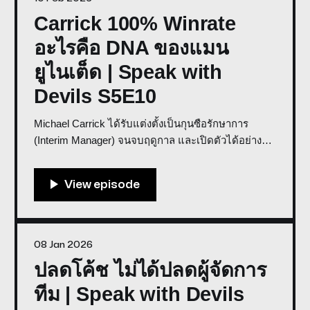
Carrick 100% Winrate
อะไรคือ DNA ของแมน
ยูไนเต็ด | Speak with
Devils S5E10
Michael Carrick ได้รับแต่งตั้งเป็นกุนซือรักษาการ
(Interim Manager) จนจบฤดูกาล และเปิดตัวได้อย่าง
ร้อนแรงด้วยการพาทีมชนะ 4 นัดรวด รวมถึงการปราบ
ทีมใหญ่อย่าง Manchester City และ Arsenal Co-Host:
Weerawat Weera, Big Sittipong * พูดคุยในรายการเรา
ด้วย Discord * สนับสนุนการจัดทำรายการโดย
GROOV
08 Jan 2026
ปลดโค้ช ไม่ได้ปลดผู้จัดการ
ทีม | Speak with Devils