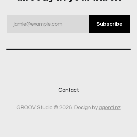
jamie@example.com
Subscribe
Contact
GROOV Studio © 2026. Design by
agenti.nz