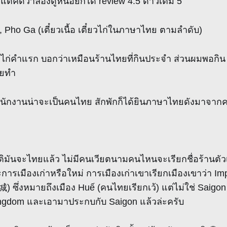
ต่คิดว่าลองดูหน่อยก็ได้ review 4.5 ดาวเต็ม 5
o, Pho Ga (เตี๋ยวเนื้อ เตี๋ยวไก่ในภาษาไทย ตามลำดับ)
วไก่คำแรก บอกว่าเหมือนร้านไทยที่กินประจำ ส่วนผมพอกิน 
ทยทำ
พนักงานน่าจะเป็นคนไทย สักพักก็ได้ยินภาษาไทยดังมาจากค
มันจะไทยแล้ว ไม่มีคนเวียตนามคนไหนจะเรียกชื่อร้านตัว
การเมืองเก่าหรือใหม่ การเมืองเก่าเขาเรียกเมืองเขาว่า Imp
 ซึ่งหมายถึงเมือง Huế (คนไทยเรียกเว้) แต่ไม่ใช่ Saigon 
Kingdom และเอามาประกบกับ Saigon แล้วล่ะครับ