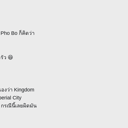
Pho Bo ก็คิดว่า
รัว 😆
เองว่า Kingdom
erial City
กรณีนี้เลยผิดมัน