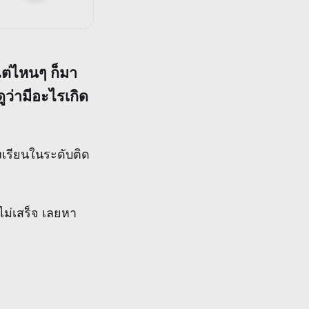
ต่ไหนๆ ก็มา
ูว่ามีอะไรเกิด
งเรียนในระดับติด
ม่เสร็จ เลยหา