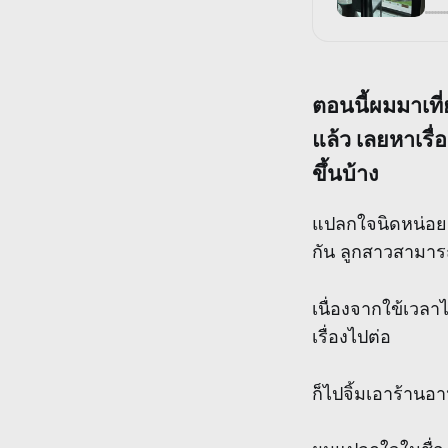
ตอนนี้ผมมาเท
แล้ว เลยหาเรื่
ขึ้นบ้าง
แปลกใจนิดหน่อย ค
กัน ลูกสาวสามารถ
เนื่องจากใข้เวล
เรื่องไปต่อ
ก็ไปจิ้มเอาร้านอ