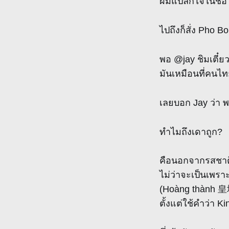
ผมแปลกใจในชื่อ แ
ไปถึงก็สั่ง Pho B
พอ @jay ชิมเตี๋ย
มันเหมือนที่คนไ
เลยบอก Jay ว่า 
ทำไมถึงเดาถูก?
คือนอกจากรสชาติ
ไม่ว่าจะเป็นเพราะ
(Hoàng thành 皇城)
ตั้งแต่ใช้คำว่า 