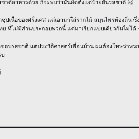
รสชาติอาหารด้วย ก็จะพบว่ามันผิดตั้งแต่ป้ายยันรสชาติ 🤔
ซุปเนื้อของฝรั่งเศส แต่เอามาใส่รากไม้ สมุนไพรท้องถิ่น ซึ
ไทย ที่ไม่มีส่วนประกอบพวกนี้ แต่มาเรียกแบบเดียวกันไม่ได้
ชอบรสชาติ แต่ประวัติศาสตร์เพื่อนบ้าน ผมต้องโทษว่าพวก
ับ
์