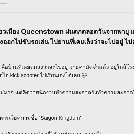
ี่ยวเมือง Queenstown ฝนตกตลอดวันจากพายุ แ
องออกไปขับรถเล่น ไปย่านที่เคยเล็งว่าจะไปอยู่ ไปด
ือบ้านที่เคยตกลงว่าจะไปอยู่ จ่ายค่ามัดจำแล้ว อยู่ใกล้โร
ไถ kick scooter ไปเรียนเองได้เลย 🤣
าไม่มาก แต่คิดว่าพนักงานทำความสะอาดยังทำความสะอาดไ
าหารเวียตนามชื่อ ‘Saigon Kingdom’