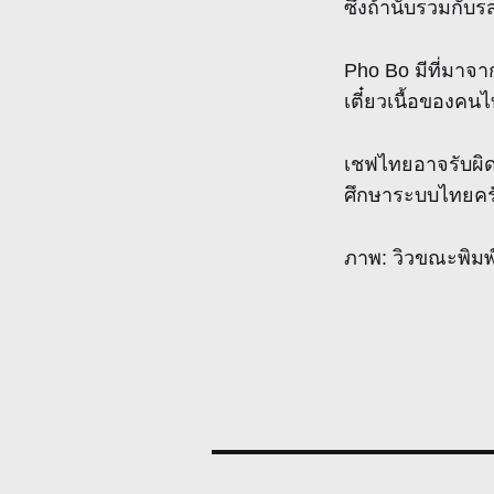
ซึ่งถ้านับรวมกับ
Pho Bo มีที่มาจาก
เตี๋ยวเนื้อของคน
เชฟไทยอาจรับผิด
ศึกษาระบบไทยคร
ภาพ: วิวขณะพิมพ