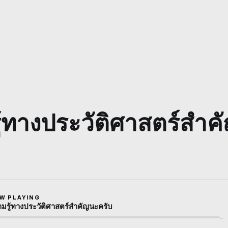
้ทางประวัติศาสตร์สำค
W PLAYING
มรู้ทางประวัติศาสตร์สำคัญนะครับ
—