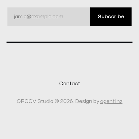
jamie@example.com
Subscribe
Contact
GROOV Studio © 2026. Design by
agenti.nz