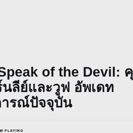
peak of the Devil: คุ
ร์นลีย์และวูฟ อัพเดท
รณ์ปัจจุบัน
W PLAYING