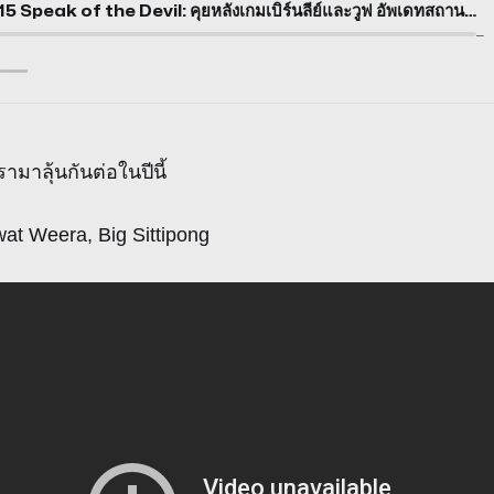
EP15 Speak of the Devil: คุยหลังเกมเบิร์นลีย์และวูฟ อัพเดทสถานการณ์ปัจจุบัน
—
รามาลุ้นกันต่อในปีนี้
at Weera, Big Sittipong