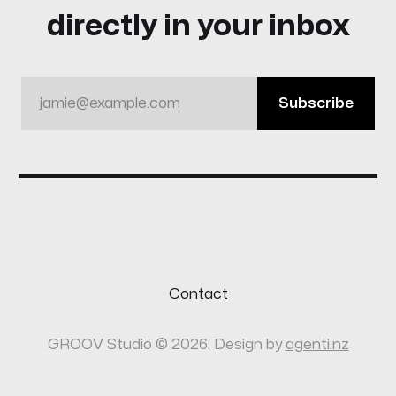
directly in your inbox
jamie@example.com
Subscribe
Contact
GROOV Studio © 2026. Design by
agenti.nz